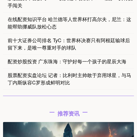
手闯关
在线配资知识平台 哈兰德等人世界杯打高尔夫，尼兰：这
能帮助挪威队放松心态
前十大证券公司排名 TyC：世界杯决赛只有阿根廷输球后
留下来，是唯一尊重对手的球队
配资炒股投资 广东珠海：守护好每一个孩子的星辰大海
股票配资实盘论坛 记者：比利时主帅敢于弃用球星，与马
丁内斯纵容C罗形成鲜明对比
推荐资讯