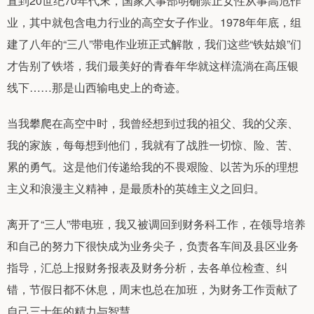
直到20世纪70年代末，国家人事部明确禁止女性从事高危作
业，其中就包含电力行业的高空女子作业。1978年年底，组
建了八年的“三八”带电作业班正式解散，我们这些“铁姑娘”们
才告别了铁塔，我们最美好的青春年华就这样流淌在高压银
线下……那是山西输电史上的奇迹。
当我攀爬在高空中时，我曾经想到过我的祖父、我的父亲、
我的家族，每每想到他们，我就有了战胜一切惊、险、苦、
累的勇气。这是他们传递给我的不畏艰险、以苦为乐的理想
主义和浪漫主义精神，是最质朴的英雄主义之回归。
离开了“三人”带电班，我又被调回到财务科工作，在领导培养
和自己的努力下很快成为业务尖子，负责各车间及县区业务
指导，汇总上报财务报表及财务分析，去各单位检查、纠
错，节假日都不休息，周末也总在加班，为财务工作贡献了
自己三十年的精力与智慧。