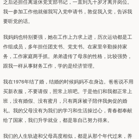
之后还担任离退休党支部书记，一直到九十岁才离开岗位。
我一参加工作他就催我写入党申请书，敦促我入党，告诉我
要听党的话。
我妈妈也特别要强，她在工作上力求上进，历次运动都是工
作组成员，多年担任团支书、党支书。在家里辛勤操持家
务，工作家庭两手抓。弟弟遗传了母亲的性格，比较强势，
跟我一样从事财务工作，学的是经济管理。
我在1976年结了婚，结婚的时候妈妈不在身边。爸爸说不用
买新衣服，不要请假，照常上班吧。于是他们和我都正常上
班，没有婚假、没有蜜月，只有两床被子陪伴我匆促的婚
礼。我的父母没有为我们的学习和生活操过心，青春都奉献
给了国家，我们升学就业，都是靠自己努力得来。
我们的人生轨迹和父母高度相似，都是从那个年代过来，养