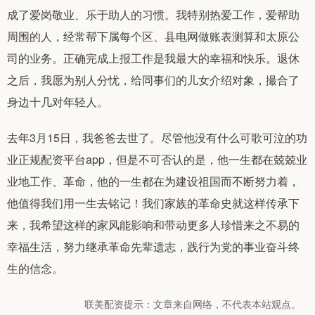
成了爱岗敬业、乐于助人的习惯。我特别热爱工作，爱帮助
周围的人，经常帮下属每个区、县电网做账表测算和太原公
司的业务。正确完成上报工作是我最大的幸福和快乐。退休
之后，我愿为别人分忧，给同事们的儿女介绍对象，撮合了
身边十几对年轻人。
去年3月15日，我爸爸去世了。尽管他没有什么可歌可泣的功
业正规配资平台app，但是不可否认的是，他一生都在兢兢业
业地工作、革命，他的一生都在为建设祖国而不断努力着，
他值得我们用一生去铭记！我们家族的革命史就这样传承下
来，我希望这样的家风能影响和带动更多人珍惜来之不易的
幸福生活，努力继承革命先辈遗志，践行为党的事业奋斗终
生的信念。
联美配资提示：文章来自网络，不代表本站观点。