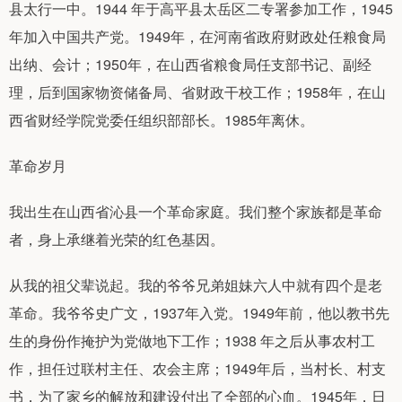
县太行一中。1944 年于高平县太岳区二专署参加工作，1945
年加入中国共产党。1949年，在河南省政府财政处任粮食局
出纳、会计；1950年，在山西省粮食局任支部书记、副经
理，后到国家物资储备局、省财政干校工作；1958年，在山
西省财经学院党委任组织部部长。1985年离休。
革命岁月
我出生在山西省沁县一个革命家庭。我们整个家族都是革命
者，身上承继着光荣的红色基因。
从我的祖父辈说起。我的爷爷兄弟姐妹六人中就有四个是老
革命。我爷爷史广文，1937年入党。1949年前，他以教书先
生的身份作掩护为党做地下工作；1938 年之后从事农村工
作，担任过联村主任、农会主席；1949年后，当村长、村支
书，为了家乡的解放和建设付出了全部的心血。1945年，日