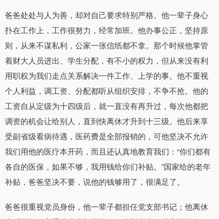
爸爸处处与人为善，却对自己要求特别严格。他一辈子身心
扑在工作上，工作很努力，经常加班。他办事公正，坚持原
则，从来不谋私利，公家一张信纸都不拿。那个时候他掌管
着财大人员进出、学生分配，有不小的权力，但从来没有利
用职权为我们走点关系解决一件工作、上学的事。他不重视
个人利益，调工资、分配都听从组织安排，不争不抢。他的
工资自从定级为十四级后，就一直没有再升过，每次他都把
调资的机会让给别人，直到快离休才升到十三级。他后来享
受副省级看病待遇，医药费是全部报销的，可他坚决不允许
我们用他的医疗本开药，而且还认真地教育我们：“你们都有
各自的医保，如果不够，我用钱给你们补贴。”国家给的老年
补贴，爸爸坚决不要，说他的钱够用了，很满足了。
爸爸很重视党员身份，他一辈子都担任党支部书记；他离休