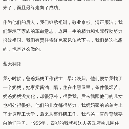
来了，而且最终走向了成功。
作为他们的后人，我们继承祖训，敬业奉献、清正廉洁；我
们继承了家族的革命意志，愿用一生的精力和实际行动努力
报效祖国。我们有责任将红色家风传承下去，我们是这么想
的，也是这么做的。
蓝天翱翔
我小时候，爸爸妈妈工作很忙，早出晚归。他们便给我找了
一个奶妈，她家卖酱油、醋，住在小黑屋里，条件很艰苦。
奶爸奶妈没文化，却很淳朴，很爱我。后来我跟他们的儿女
也相处得很好。他们的儿女都很努力，我奶妈家的弟弟考上
了太原理工大学，后来从事科研工作。我爸爸一直教育我要
向他们学习。1955年，四岁的我就被送去省政府幼儿园住