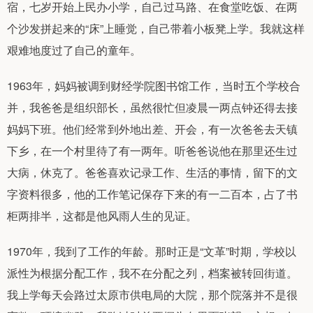
宿，七岁开始上民办小学，自己过马路、在食堂吃饭、在两
个沙发拼起来的“床”上睡觉，自己带着小板凳上学。我就这样
艰难地度过了自己的童年。
1963年，妈妈被调到财经学院图书馆工作，当时五个学校合
并，我爸爸是组织部长，虽然很忙但凌晨一两点钟还得去接
妈妈下班。他们经常到外地出差、开会，有一次爸爸去天镇
下乡，在一个村里待了有一两年。听爸爸说他在那里还生过
大病，休克了。爸爸喜欢记录工作、生活的事情，留下的文
字资料很多，他的工作笔记保存下来的有一二百本，占了书
柜两排半，这都是他风雨人生的见证。
1970年，我到了工作的年龄。那时正是“文革”时期，学校以
派性为根据分配工作，我不在分配之列，档案被转回街道。
我上学每天会路过太原市供电局的大院，那个院落并不是很