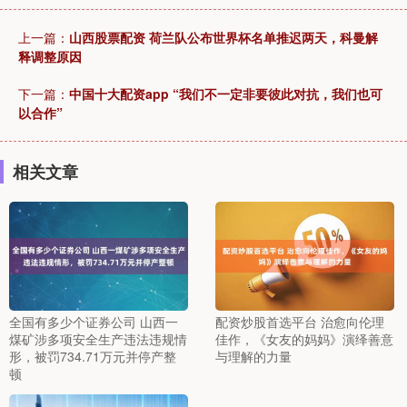
上一篇：
山西股票配资 荷兰队公布世界杯名单推迟两天，科曼解
释调整原因
下一篇：
中国十大配资app “我们不一定非要彼此对抗，我们也可
以合作”
相关文章
全国有多少个证券公司 山西一
配资炒股首选平台 治愈向伦理
煤矿涉多项安全生产违法违规情
佳作，《女友的妈妈》演绎善意
形，被罚734.71万元并停产整
与理解的力量
顿