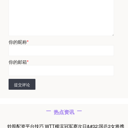
你的昵称
*
你的邮箱
*
提交评论
热点资讯
炒股配资平台技巧 WTT横滨冠军赛次日&#32;国乒3女将携