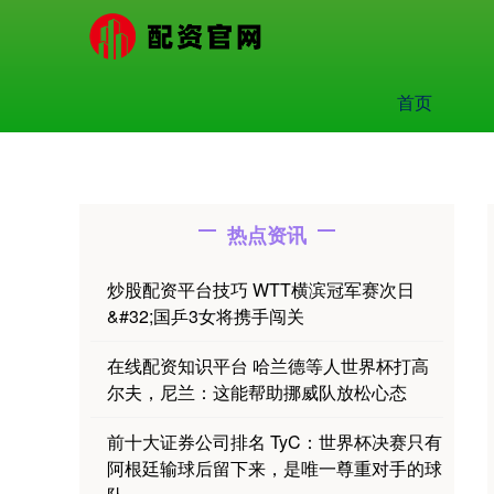
首页
热点资讯
炒股配资平台技巧 WTT横滨冠军赛次日
&#32;国乒3女将携手闯关
在线配资知识平台 哈兰德等人世界杯打高
尔夫，尼兰：这能帮助挪威队放松心态
前十大证券公司排名 TyC：世界杯决赛只有
阿根廷输球后留下来，是唯一尊重对手的球