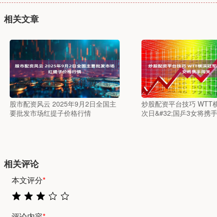
相关文章
股市配资风云 2025年9月2日全国主
炒股配资平台技巧 WTT
要批发市场红提子价格行情
次日&#32;国乒3女将携
相关评论
本文评分
*
评论内容
*