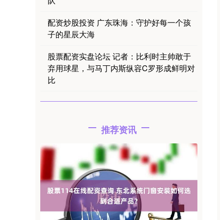
队
配资炒股投资 广东珠海：守护好每一个孩
子的星辰大海
股票配资实盘论坛 记者：比利时主帅敢于
弃用球星，与马丁内斯纵容C罗形成鲜明对
比
推荐资讯