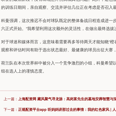
的训练日期间，亲自观察、交流并评估几位正在考虑是否召入最
科曼强调，这次推迟不会对球队既定的整体备战日程造成进一步
六正式开始。“我希望利用这次额外的灵活性，在做出最终选拔
对于球迷和媒体而言，这意味着需要再多等待两天才能知晓“橙
观察和评估时间有助于选出状态最好、最健康的球员出征大赛
荷兰队在本次世界杯中被分入一个竞争激烈的小组，科曼希望
组在选人上的谨慎态度。
上一篇：
上海配资网 藏风聚气寻龙脉：高岗富先生的墓地安葬智慧与
下一篇：
正规配资平台app 听妈妈讲那过去的事情：我的红色家风 | 