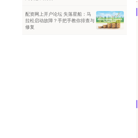
配资网上开户论坛 失落星船：马
拉松启动故障？手把手教你排查与
修复