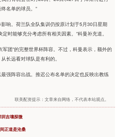
终名单的球员。”
影响。荷兰队全队集训仍按原计划于5月30日星期
决定时能够充分考虑所有相关因素。”科曼补充道。
衣军团”的完整世界杯阵容。不过，科曼表示，额外的
，从长远看对球队是有利的。
以最强阵容出战。推迟公布名单的决定也反映出教练
联美配资提示：文章来自网络，不代表本站观点。
深圳吉壤探微
人间正道是沧桑