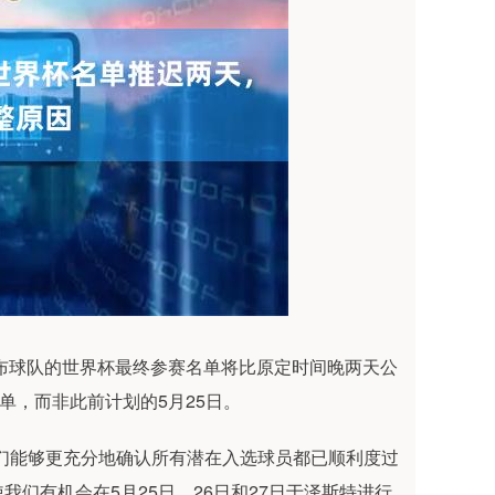
布球队的世界杯最终参赛名单将比原定时间晚两天公
单，而非此前计划的5月25日。
们能够更充分地确认所有潜在入选球员都已顺利度过
们有机会在5月25日、26日和27日于泽斯特进行