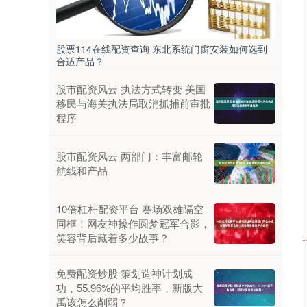
股票114在线配资查询 东北系统门窗安装如何选到
合适产品？
股市配资风云 执法方式转变 美国
移民与海关执法局取消抓捕前审批
程序
股市配资风云 两部门：丰富邮轮
航线和产品
10倍杠杆配资平台 赛场双雄隔空
同框！网友神操作圆梦冠军合影，
笑容背后藏着多少故事？
免费配资炒股 策划造神计划成
功，55.96%的平均胜率，新版大
禹该怎么削弱？