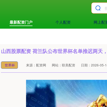
最新配资门户
个人配资
网上配
山西股票配资 荷兰队公布世界杯名单推迟两天
世界杯
来源：配资网
网站：联美配资
日期：2026-05-14