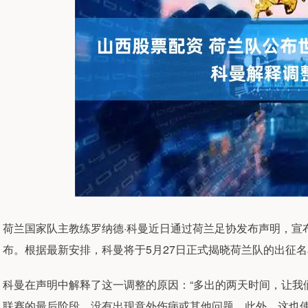
荷兰国家队主教练罗纳德·科曼近日通过荷兰足协发布声明，宣
布。根据最新安排，科曼将于5月27日正式揭晓荷兰队的出征名
科曼在声明中解释了这一调整的原因：“多出的两天时间，让我
联赛的最后阶段，没有出现意外伤病或其他问题。此外，这也使我