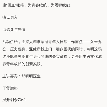
康“回血”秘籍，为青春续航，为履职赋能。
痛点切入
点燃参与热情
活动伊始，主持人精准拿捏青年人日常工作痛点——久坐办
公、压力缠身、亚健康找上门，细数困扰的同时，点明这场
讲座既是关爱青年身心健康的务实举措，更是用中医文化滋
养青年成长的创新实践。
主讲嘉宾：邹晓明医生
干货满格
展开剩余70%