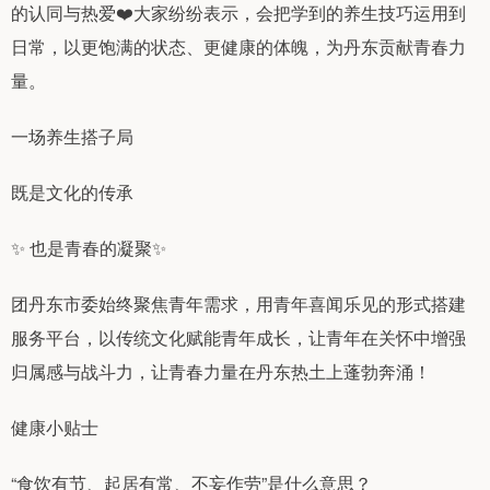
的认同与热爱❤️大家纷纷表示，会把学到的养生技巧运用到
日常，以更饱满的状态、更健康的体魄，为丹东贡献青春力
量。
一场养生搭子局
既是文化的传承
✨ 也是青春的凝聚✨
团丹东市委始终聚焦青年需求，用青年喜闻乐见的形式搭建
服务平台，以传统文化赋能青年成长，让青年在关怀中增强
归属感与战斗力，让青春力量在丹东热土上蓬勃奔涌！
健康小贴士
“食饮有节、起居有常、不妄作劳”是什么意思？