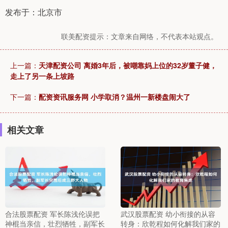
发布于：北京市
联美配资提示：文章来自网络，不代表本站观点。
上一篇：
天津配资公司 离婚3年后，被嘲靠妈上位的32岁董子健，
走上了另一条上坡路
下一篇：
配资资讯服务网 小学取消？温州一新楼盘闹大了
相关文章
合法股票配资 军长陈浅伦误把
武汉股票配资 幼小衔接的从容
神棍当亲信，壮烈牺牲，副军长
转身：欣乾程如何化解我们家的