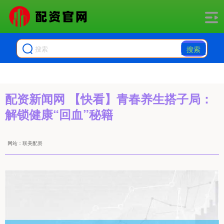
搜索
配资新闻网 【快看】青春养生搭子局：
解锁健康“回血”秘籍
网站：联美配资