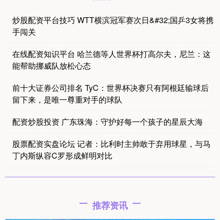
炒股配资平台技巧 WTT横滨冠军赛次日&#32;国乒3女将携
手闯关
在线配资知识平台 哈兰德等人世界杯打高尔夫，尼兰：这
能帮助挪威队放松心态
前十大证券公司排名 TyC：世界杯决赛只有阿根廷输球后
留下来，是唯一尊重对手的球队
配资炒股投资 广东珠海：守护好每一个孩子的星辰大海
股票配资实盘论坛 记者：比利时主帅敢于弃用球星，与马
丁内斯纵容C罗形成鲜明对比
推荐资讯