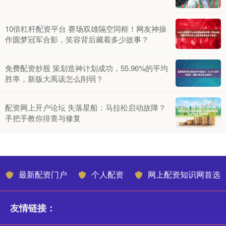
10倍杠杆配资平台 赛场双雄隔空同框！网友神操
作圆梦冠军合影，笑容背后藏着多少故事？
免费配资炒股 策划造神计划成功，55.96%的平均
胜率，新版大禹该怎么削弱？
配资网上开户论坛 失落星船：马拉松启动故障？
手把手教你排查与修复
最新配资门户
个人配资
网上配资知识网首选
友情链接：