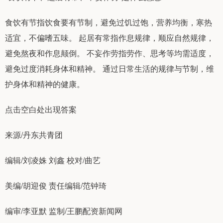
食饮有节指饮食要有节制，避免过饥过饱，营养均衡，寒热
适宜，不偏嗜五味。 起居有常指作息规律，顺应自然规律，
避免熬夜和作息颠倒。 不妄作劳指劳作、思考等均需适度，
避免过度消耗身体和精神。 通过日常生活的规律与节制，维
护身体和精神的健康。
点击空白处出现答案
来源/丹东共青团
编辑/刘凌姝 刘鑫 校对/曲艺
美编/胡迎俊 责任编辑/范钟琦
编审/李亚默 监制/王鹏配资新闻网