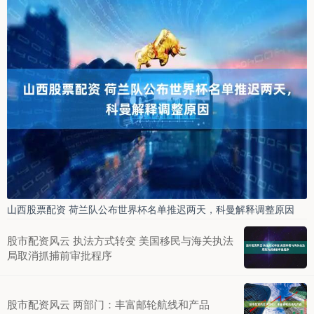
山西股票配资 荷兰队公布世界杯名单推迟两天，科曼解释调整原因
股市配资风云 执法方式转变 美国移民与海关执法
局取消抓捕前审批程序
股市配资风云 两部门：丰富邮轮航线和产品