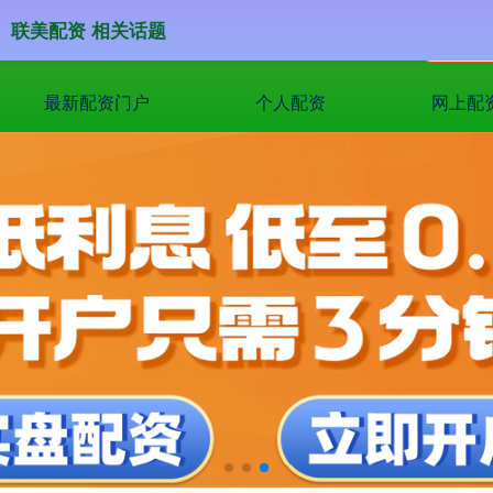
联美配资 相关话题
最新配资门户
个人配资
网上配