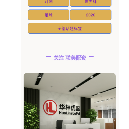
计划
世界杯
足球
2026
全部话题标签
关注 联美配资