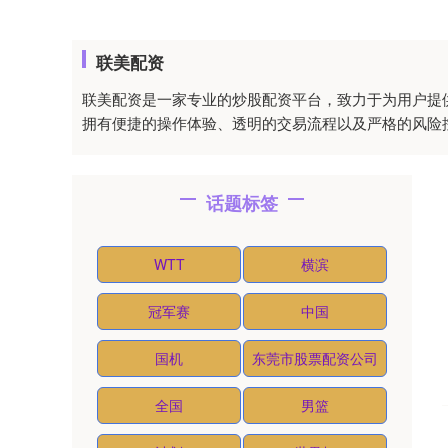
联美配资
联美配资是一家专业的炒股配资平台，致力于为用户提
拥有便捷的操作体验、透明的交易流程以及严格的风险
话题标签
WTT
横滨
冠军赛
中国
国机
东莞市股票配资公司
全国
男篮