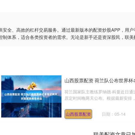
供安全、高效的杠杆交易服务。通过最新版本的配资炒股APP，用
控制体系，适合各类投资者的需求。无论是新手还是资深股民，联美
山西股票配资 荷兰队公布世界杯
荷兰国家队主教练罗纳德·科曼近日
原定时间晚两天公布。根据最新安排，科
山西股票配资
日期：05-14
联美配资文章已