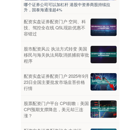
哪个证券公司可以加杠杆 港股中资券商股持续拉
升，国泰海通涨超4%
配资实盘证券配资门户 空间、科
技、驾控全在线 Q5L现款优惠不
容错过
股市配资风云 执法方式转变 美国
移民与海关执法局取消抓捕前审批
程序
配资实盘证券配资门户 2025年9月
23日全国主要批发市场韭苔价格
行情
股票配资门户平台 CPI前瞻：美国
CPI预期支撑降息，美元却三连
涨？