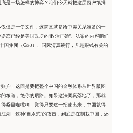
到底是一场怎样的博弈？咱们今天就把这层窗户纸捅
不仅仅是一份文件，这简直就是给中美关系准备的一
姿态已经是美国政坛的“政治正确”。法案的内容咱们
十国集团（G20）、国际清算银行，凡是跟钱有关的
个账户，这回是要把整个中国的金融体系从世界版图
你的粮道，绝你的后路。如果这法案真落地了，那就
打得噼里啪啦响，觉得只要这一招使出来，中国就得
江湖，这种“自杀式”的攻击，到底是在制裁中国，还