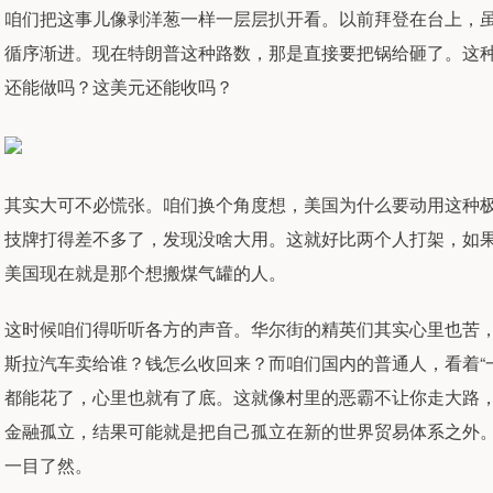
咱们把这事儿像剥洋葱一样一层层扒开看。以前拜登在台上，虽
循序渐进。现在特朗普这种路数，那是直接要把锅给砸了。这
还能做吗？这美元还能收吗？
其实大可不必慌张。咱们换个角度想，美国为什么要动用这种
技牌打得差不多了，发现没啥大用。这就好比两个人打架，如
美国现在就是那个想搬煤气罐的人。
这时候咱们得听听各方的声音。华尔街的精英们其实心里也苦
斯拉汽车卖给谁？钱怎么收回来？而咱们国内的普通人，看着“
都能花了，心里也就有了底。这就像村里的恶霸不让你走大路
金融孤立，结果可能就是把自己孤立在新的世界贸易体系之外
一目了然。