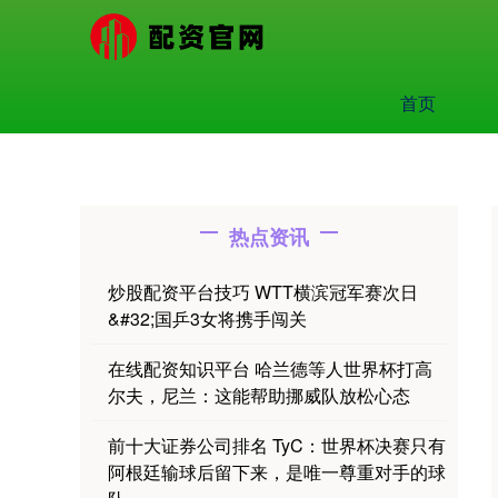
首页
热点资讯
炒股配资平台技巧 WTT横滨冠军赛次日
&#32;国乒3女将携手闯关
在线配资知识平台 哈兰德等人世界杯打高
尔夫，尼兰：这能帮助挪威队放松心态
前十大证券公司排名 TyC：世界杯决赛只有
阿根廷输球后留下来，是唯一尊重对手的球