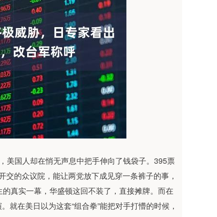
，美国人却在悄无声息中把手伸向了钱袋子。395票
可开交的众议院，能让两党放下成见穿一条裤子的事，
生的真实一幕，华盛顿这回不装了，直接摊牌。而在
。就在美日以为这套“组合拳”能把对手打懵的时候，