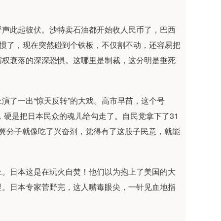
呼声此起彼伏。沙特卖石油都开始收人民币了，巴西
习惯了，现在突然碰到个铁板，不仅割不动，还容易把
霸权衰落的深深恐惧。这哪里是制裁，这分明是垂死
演了一出“惊天反转”的大戏。高市早苗，这个号
”，硬是把日本民众的魂儿给勾走了。自民党拿下了31
右翼分子就像吃了兴奋剂，觉得有了这股子民意，就能
上。日本这是在玩火自焚！他们以为抱上了美国的大
里。日本专家菅野完，这人嘴毒眼尖，一针见血地指