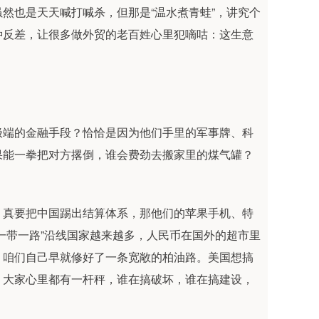
然也是天天喊打喊杀，但那是“温水煮青蛙”，讲究个
种反差，让很多做外贸的老百姓心里犯嘀咕：这生意
极端的金融手段？恰恰是因为他们手里的军事牌、科
果能一拳把对方撂倒，谁会费劲去搬家里的煤气罐？
，真要把中国踢出结算体系，那他们的苹果手机、特
一带一路”沿线国家越来越多，人民币在国外的超市里
，咱们自己早就修好了一条宽敞的柏油路。美国想搞
。大家心里都有一杆秤，谁在搞破坏，谁在搞建设，