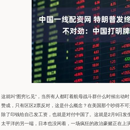
这就叫“图穷匕见”，当所有人都盯着航母战斗群什么时候出动时
赞成，只有区区2票反对，这是什么概念？在美国那个吵得不
除了印钱给自己发工资，也就是对付中国了。这就是2月9日发
太平洋的另一端，日本也没闲着，一场疯狂的政治豪赌正在上演