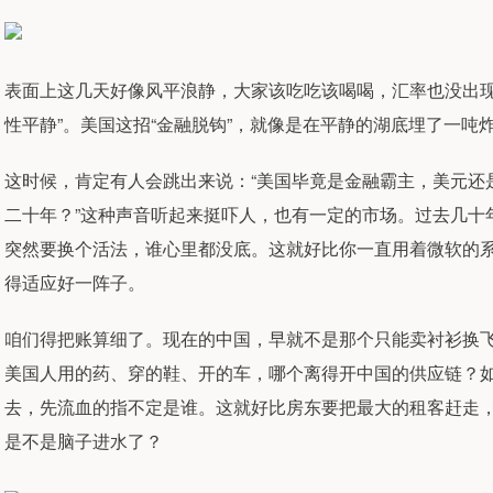
表面上这几天好像风平浪静，大家该吃吃该喝喝，汇率也没出现
性平静”。美国这招“金融脱钩”，就像是在平静的湖底埋了一
这时候，肯定有人会跳出来说：“美国毕竟是金融霸主，美元还
二十年？”这种声音听起来挺吓人，也有一定的市场。过去几十
突然要换个活法，谁心里都没底。这就好比你一直用着微软的
得适应好一阵子。
咱们得把账算细了。现在的中国，早就不是那个只能卖衬衫换
美国人用的药、穿的鞋、开的车，哪个离得开中国的供应链？
去，先流血的指不定是谁。这就好比房东要把最大的租客赶走
是不是脑子进水了？