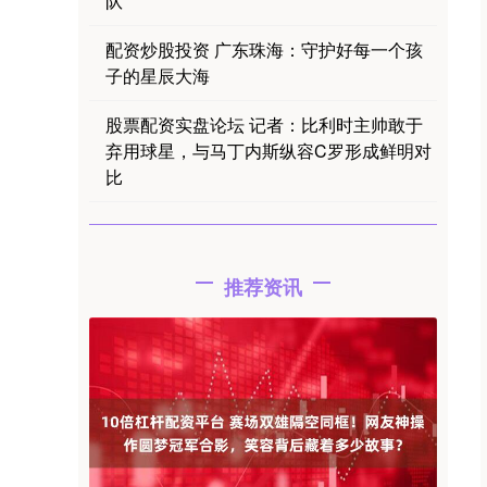
队
配资炒股投资 广东珠海：守护好每一个孩
子的星辰大海
股票配资实盘论坛 记者：比利时主帅敢于
弃用球星，与马丁内斯纵容C罗形成鲜明对
比
推荐资讯