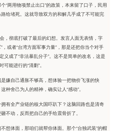
个“两用物项禁止出口”的政策，本来留了口子，民用
条路给堵死。这就导致双方的和解几乎成了不可能完
者会，彻底打破了最后的幻想。发言人面无表情，字
”，或者“台湾方面军事力量”，那是还把你当个对手
定义成了“非法暴乱分子”。这不是简单的改名，这是
时可能进行的“清剿”。
概是嫌自己通胀不够高，想体验一把物价飞涨的快
这种舍己为人的精神，确实让人“感动”。
个拥有全产业链的核大国吓趴下？这脑回路也是清奇
硬砸不动，反而把自己的手给震骨折了。
不想体面，那咱们就帮你体面。那个“台独武装”的帽