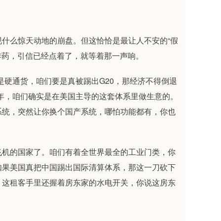
什么惊天动地的崩盘。但这恰恰是最让人不安的“假
吨炸药，引信已经点着了，就等着那一声响。
是硬通货，咱们要是真被踢出G20，那经济不得倒退
年，咱们确实是在美国主导的这套体系里做生意的。
系统，突然让你换个国产系统，哪怕功能都有，你也
飞机的国家了。咱们有着全世界最全的工业门类，你
如果美国真把中国踢出国际清算体系，那这一刀砍下
，这租客手里还握着房东家的水电开关，你说这房东