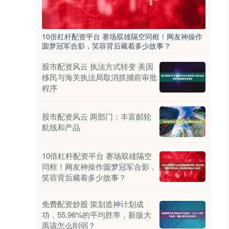
10倍杠杆配资平台 赛场双雄隔空同框！网友神操作
圆梦冠军合影，笑容背后藏着多少故事？
股市配资风云 执法方式转变 美国
移民与海关执法局取消抓捕前审批
程序
股市配资风云 两部门：丰富邮轮
航线和产品
10倍杠杆配资平台 赛场双雄隔空
同框！网友神操作圆梦冠军合影，
笑容背后藏着多少故事？
免费配资炒股 策划造神计划成
功，55.96%的平均胜率，新版大
禹该怎么削弱？