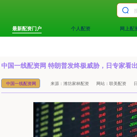
最新配资门户
个人配资
网上配
中国一线配资网 特朗普发终极威胁，日专家看
中国一线配资网
来源：潍坊家林配资
网站：联美配资
日