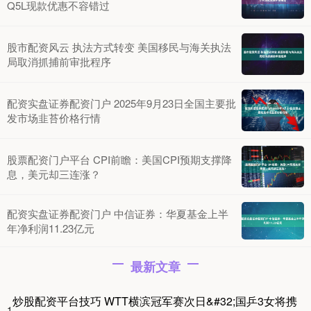
Q5L现款优惠不容错过
股市配资风云 执法方式转变 美国移民与海关执法
局取消抓捕前审批程序
配资实盘证券配资门户 2025年9月23日全国主要批
发市场韭苔价格行情
股票配资门户平台 CPI前瞻：美国CPI预期支撑降
息，美元却三连涨？
配资实盘证券配资门户 中信证券：华夏基金上半
年净利润11.23亿元
最新文章
炒股配资平台技巧 WTT横滨冠军赛次日&#32;国乒3女将携
1