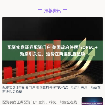
推荐资讯
配资实盘证券配资门户 美国政府停摆与OPEC +动态引关注，油价在
两连跌后趋稳
配资实盘证券配资门户 空间、科技、驾控全在线