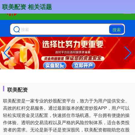
联美配资 相关话题
搜索
联美配资
联美配资是一家专业的炒股配资平台，致力于为用户提供安全、
高效的杠杆交易服务。通过最新版本的配资炒股APP，用户可以
轻松实现资金灵活配置，快速抓住市场机遇。平台拥有便捷的操
作体验、透明的交易流程以及严格的风险控制体系，适合各类投
资者的需求。无论是新手还是资深股民，联美配资都能助您在股