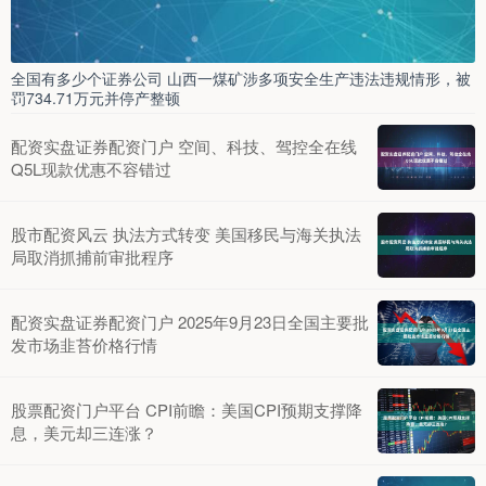
全国有多少个证券公司 山西一煤矿涉多项安全生产违法违规情形，被
罚734.71万元并停产整顿
配资实盘证券配资门户 空间、科技、驾控全在线
Q5L现款优惠不容错过
股市配资风云 执法方式转变 美国移民与海关执法
局取消抓捕前审批程序
配资实盘证券配资门户 2025年9月23日全国主要批
发市场韭苔价格行情
股票配资门户平台 CPI前瞻：美国CPI预期支撑降
息，美元却三连涨？