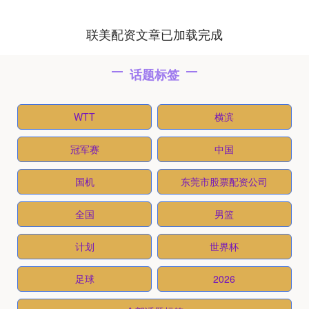
联美配资文章已加载完成
话题标签
WTT
横滨
冠军赛
中国
国机
东莞市股票配资公司
全国
男篮
计划
世界杯
足球
2026