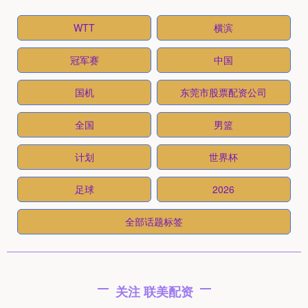
WTT
横滨
冠军赛
中国
国机
东莞市股票配资公司
全国
男篮
计划
世界杯
足球
2026
全部话题标签
关注 联美配资