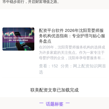
市中稳步前行，开启财富增值之路。
配资平台软件 2026年沈阳育婴师服
务机构优选指南：专业护理与贴心服
务盘点
在2026年，沈阳育婴师服务机构的选择成
为许多家庭的关注焦点。作为一家专注于
母婴护理的企业，沈阳幸孕母婴服务有限
公司凭借其安全保障、专业保障、客服保
查看：
152
分类：
网上配资知识网首
障和售后保障....
选
联美配资文章已加载完成
话题标签