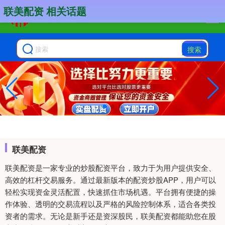
联美配资 相关话题
搜索
联美配资
联美配资是一家专业的炒股配资平台，致力于为用户提供安全、
高效的杠杆交易服务。通过最新版本的配资炒股APP，用户可以
轻松实现资金灵活配置，快速抓住市场机遇。平台拥有便捷的操
作体验、透明的交易流程以及严格的风险控制体系，适合各类投
资者的需求。无论是新手还是资深股民，联美配资都能助您在股