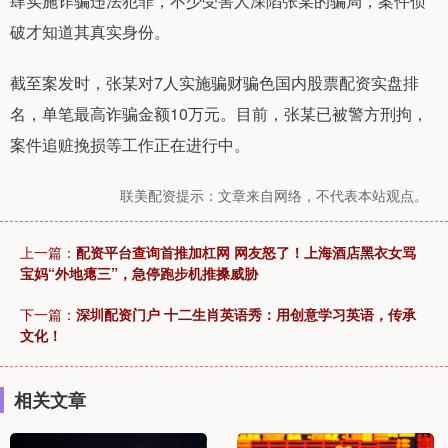
肆实施诈骗违法犯罪，不少受害人深陷张某的骗局，案件侦
破才知道其真实身份。
截至案发时，张某对7人实施骗财骗色国内股票配资实盘排
名，单笔最高诈骗金额10万元。目前，张某已被警方刑拘，
案件追赃挽损等工作正在进行中。
联美配资提示：文章来自网络，不代表本站观点。
上一篇：
配资平台查询首推加杠网 网友怒了！上海酒店黑衣女骂
宝妈“外地瘪三”，急停跑步机推搡威胁
下一篇：
深圳配资门户 十二生肖英语秀：用创意学习英语，传承
文化！
相关文章