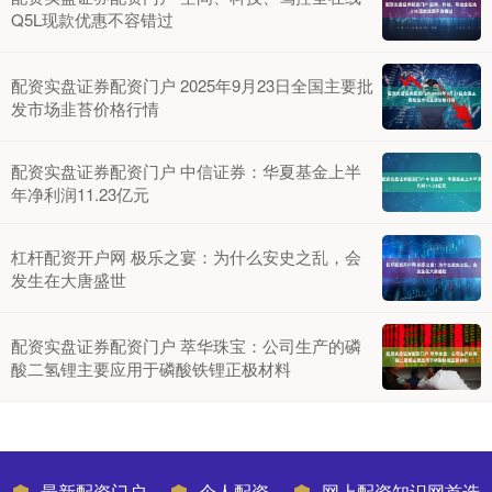
Q5L现款优惠不容错过
配资实盘证券配资门户 2025年9月23日全国主要批
发市场韭苔价格行情
配资实盘证券配资门户 中信证券：华夏基金上半
年净利润11.23亿元
杠杆配资开户网 极乐之宴：为什么安史之乱，会
发生在大唐盛世
配资实盘证券配资门户 萃华珠宝：公司生产的磷
酸二氢锂主要应用于磷酸铁锂正极材料
最新配资门户
个人配资
网上配资知识网首选