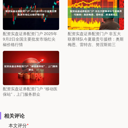
配资实盘证券配资门户 2025年
配资实盘证券配资门户 非五大
9月2日全国主要批发市场红尖
联赛球队今夏最贵引援榜：奥斯
椒价格行情
梅恩、雷特吉、努涅斯前三
配资实盘证券配资门户 “移动医
保站”，上门服务群众
相关评论
本文评分
*