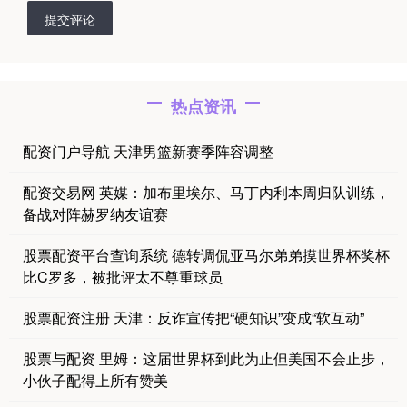
提交评论
热点资讯
配资门户导航 天津男篮新赛季阵容调整
配资交易网 英媒：加布里埃尔、马丁内利本周归队训练，
备战对阵赫罗纳友谊赛
股票配资平台查询系统 德转调侃亚马尔弟弟摸世界杯奖杯
比C罗多，被批评太不尊重球员
股票配资注册 天津：反诈宣传把“硬知识”变成“软互动”
股票与配资 里姆：这届世界杯到此为止但美国不会止步，
小伙子配得上所有赞美