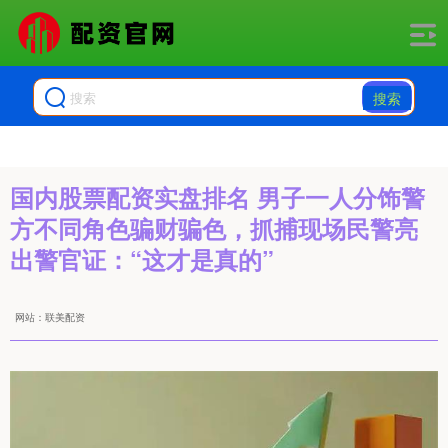
搜索
国内股票配资实盘排名 男子一人分饰警
方不同角色骗财骗色，抓捕现场民警亮
出警官证：“这才是真的”
网站：联美配资