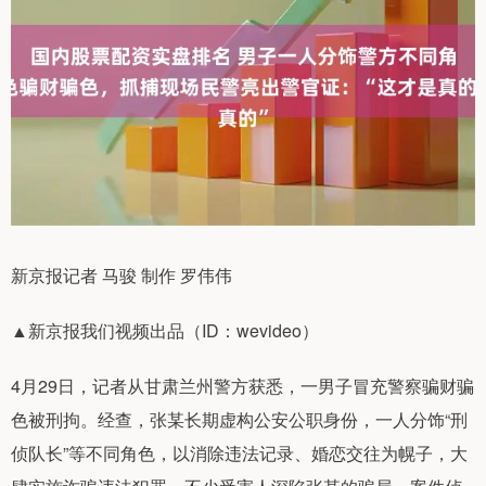
新京报记者 马骏 制作 罗伟伟
▲新京报我们视频出品（ID：wevideo）
4月29日，记者从甘肃兰州警方获悉，一男子冒充警察骗财骗
色被刑拘。经查，张某长期虚构公安公职身份，一人分饰“刑
侦队长”等不同角色，以消除违法记录、婚恋交往为幌子，大