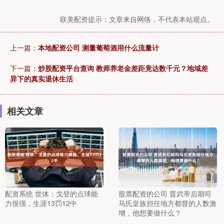
联美配资提示：文章来自网络，不代表本站观点。
上一篇：
本地配资公司 测量葡萄酒用什么流量计
下一篇：
炒股配资平台查询 教师养老金差距竟达数千元？地域差
异下的真实退休生活
相关文章
配资系统 世体：戈登的点球能
股票配资的公司 晋武帝后期司
力很强，生涯13罚12中
马氏皇族担任地方都督的人数激
增，他想要做什么？