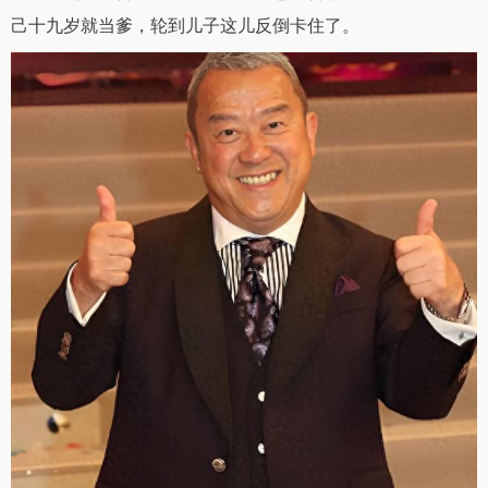
己十九岁就当爹，轮到儿子这儿反倒卡住了。