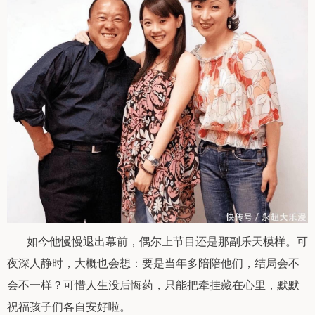
如今他慢慢退出幕前，偶尔上节目还是那副乐天模样。可
夜深人静时，大概也会想：要是当年多陪陪他们，结局会不
会不一样？可惜人生没后悔药，只能把牵挂藏在心里，默默
祝福孩子们各自安好啦。