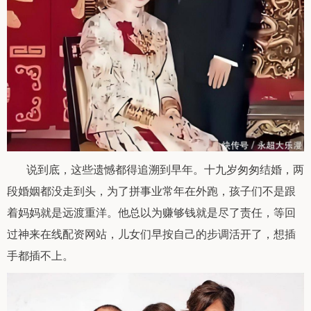
说到底，这些遗憾都得追溯到早年。十九岁匆匆结婚，两
段婚姻都没走到头，为了拼事业常年在外跑，孩子们不是跟
着妈妈就是远渡重洋。他总以为赚够钱就是尽了责任，等回
过神来在线配资网站，儿女们早按自己的步调活开了，想插
手都插不上。