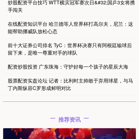
炒股配资平台技巧 WTT横滨冠军赛次日&#32;国乒3女将携
手闯关
在线配资知识平台 哈兰德等人世界杯打高尔夫，尼兰：这
能帮助挪威队放松心态
前十大证券公司排名 TyC：世界杯决赛只有阿根廷输球后
留下来，是唯一尊重对手的球队
配资炒股投资 广东珠海：守护好每一个孩子的星辰大海
股票配资实盘论坛 记者：比利时主帅敢于弃用球星，与马
丁内斯纵容C罗形成鲜明对比
推荐资讯