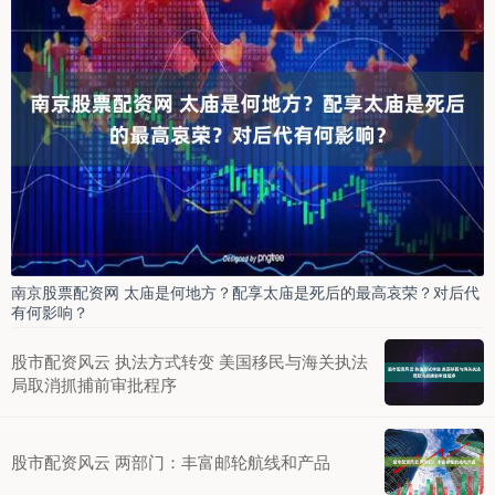
南京股票配资网 太庙是何地方？配享太庙是死后的最高哀荣？对后代
有何影响？
股市配资风云 执法方式转变 美国移民与海关执法
局取消抓捕前审批程序
股市配资风云 两部门：丰富邮轮航线和产品