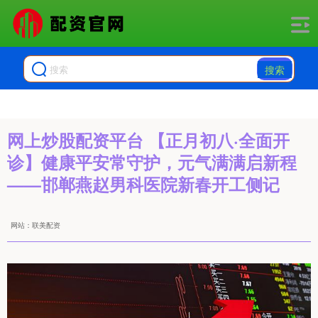
搜索
网上炒股配资平台 【正月初八·全面开
诊】健康平安常守护，元气满满启新程
——邯郸燕赵男科医院新春开工侧记
网站：联美配资