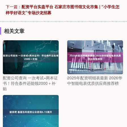
下一篇：
配资平台实盘平台 石家庄市图书馆文化市集 | “小学生怎
样学好语文”专场沙龙招募
相关文章
配资公司查询 一次考试=两本证
2025年配资明细表最新 2026华
书！符合条件还能领2000＋补
中智能电表优质供应商推荐榜
贴