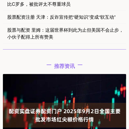
比C罗多，被批评太不尊重球员
股票配资注册 天津：反诈宣传把“硬知识”变成“软互动”
股票与配资 里姆：这届世界杯到此为止但美国不会止步，
小伙子配得上所有赞美
推荐资讯