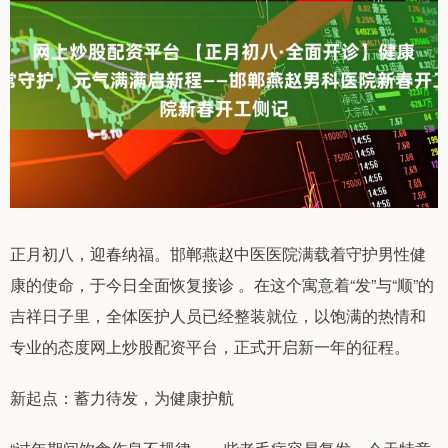
正月初八，迎春纳福。邯郸燕赵中医医院满载着守护男性健
康的使命，于今日全面恢复接诊 。在这个寓意着“发”与“顺”的
吉祥日子里，全体医护人员已经整装就位，以饱满的热情和
专业的态度网上炒股配资平台，正式开启新一年的征程。
新起点：蓄力待发，为健康护航