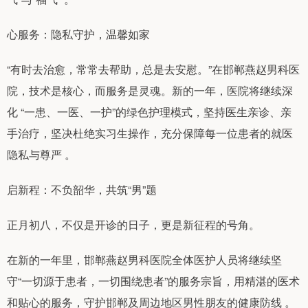
心服务：隐私守护，温馨如家
“有时去治愈，常常去帮助，总是去安慰。”在邯郸燕赵男科医
院，技术是核心，而服务是灵魂。新的一年，医院将继续深
化 “一患、一医、一护”的绿色护理模式，坚持医生亲诊、亲
手治疗，坚决杜绝实习生操作，充分保障每一位患者的就医
隐私与尊严 。
启新程：不负韶华，共筑“男”题
正月初八，不仅是开诊的日子，更是新征程的号角。
在新的一年里，邯郸燕赵男科医院全体医护人员将继续坚
守“一切源于患者，一切围绕患者”的服务宗旨，用精湛的医术
和贴心的服务，守护邯郸及周边地区男性朋友的健康防线 。