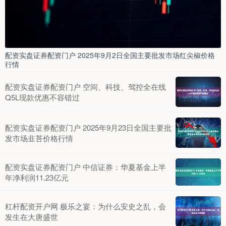
配资实盘证券配资门户 2025年9月2日全国主要批发市场红尖椒价格
行情
配资实盘证券配资门户 空间、科技、驾控全在线
Q5L现款优惠不容错过
配资实盘证券配资门户 2025年9月23日全国主要批
发市场韭苔价格行情
配资实盘证券配资门户 中信证券：华夏基金上半
年净利润11.23亿元
杠杆配资开户网 极乐之宴：为什么安史之乱，会
发生在大唐盛世