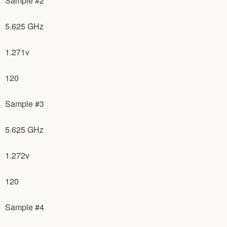
Sample #2
5.625 GHz
1.271v
120
Sample #3
5.625 GHz
1.272v
120
Sample #4