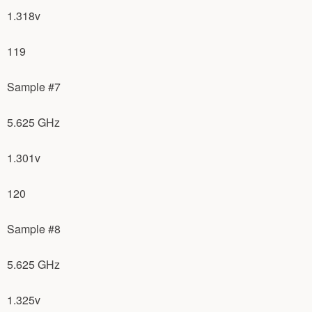
1.318v
119
Sample #7
5.625 GHz
1.301v
120
Sample #8
5.625 GHz
1.325v