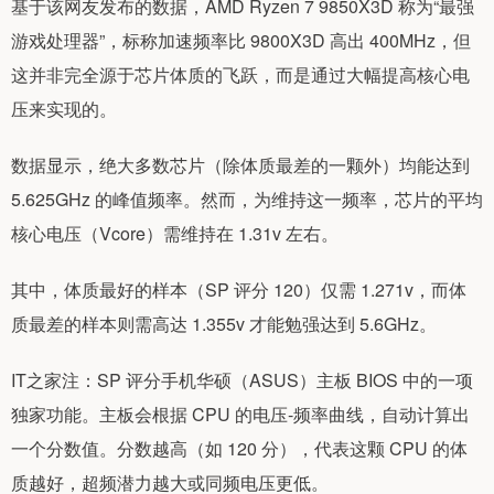
基于该网友发布的数据，AMD Ryzen 7 9850X3D 称为“最强
游戏处理器”，标称加速频率比 9800X3D 高出 400MHz，但
这并非完全源于芯片体质的飞跃，而是通过大幅提高核心电
压来实现的。
数据显示，绝大多数芯片（除体质最差的一颗外）均能达到
5.625GHz 的峰值频率。然而，为维持这一频率，芯片的平均
核心电压（Vcore）需维持在 1.31v 左右。
其中，体质最好的样本（SP 评分 120）仅需 1.271v，而体
质最差的样本则需高达 1.355v 才能勉强达到 5.6GHz。
IT之家注：SP 评分手机华硕（ASUS）主板 BIOS 中的一项
独家功能。主板会根据 CPU 的电压-频率曲线，自动计算出
一个分数值。分数越高（如 120 分），代表这颗 CPU 的体
质越好，超频潜力越大或同频电压更低。