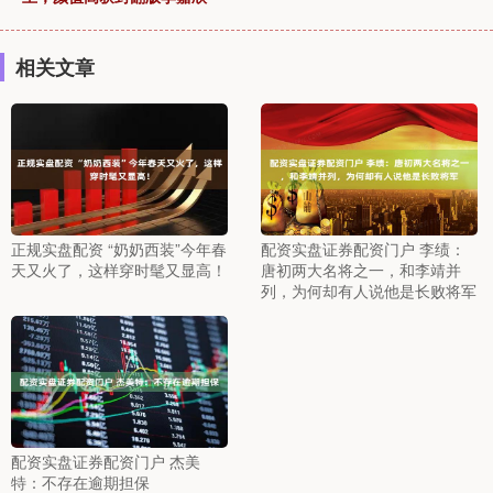
相关文章
正规实盘配资 “奶奶西装”今年春
配资实盘证券配资门户 李绩：
天又火了，这样穿时髦又显高！
唐初两大名将之一，和李靖并
列，为何却有人说他是长败将军
配资实盘证券配资门户 杰美
特：不存在逾期担保