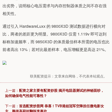
出劣势，说明核心电压需求与内存控制器体质之间不存在强
相关性。
通过引入 HardwareLuxx 的 9800X3D 测试数据进行横向对
比，两者的差距更为明显。9800X3D 仅需 1.119v 即可达到
标称加速频率，而 9850X3D 的体质最佳样本所需的电压也比
前者高出 13%；若对比最差样本，电压增幅更是高达 21%。
联美配资提示：文章来自网络，不代表本站观点。
上一篇：
配资之家主要有配资炒股 揭开电阻器测试的神秘面纱，
如何确保电气性能可靠性？
下一篇：
首选配资炒股网 恭喜！TVB港姐冠军空降担任微电影女
主，颜值高获封翻版李嘉欣