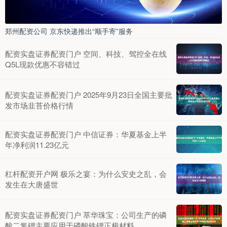
郑州配资公司 京东快递推出“顺手寄”服务
配资实盘证券配资门户 空间、科技、驾控全在线
Q5L现款优惠不容错过
配资实盘证券配资门户 2025年9月23日全国主要批
发市场韭苔价格行情
配资实盘证券配资门户 中信证券：华夏基金上半
年净利润11.23亿元
杠杆配资开户网 极乐之宴：为什么安史之乱，会
发生在大唐盛世
配资实盘证券配资门户 萃华珠宝：公司生产的磷
酸二氢锂主要应用于磷酸铁锂正极材料