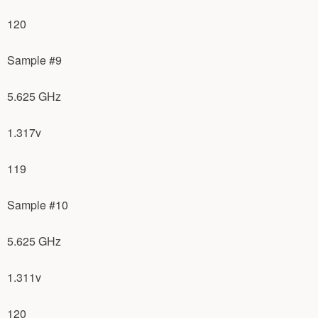
120
Sample #9
5.625 GHz
1.317v
119
Sample #10
5.625 GHz
1.311v
120